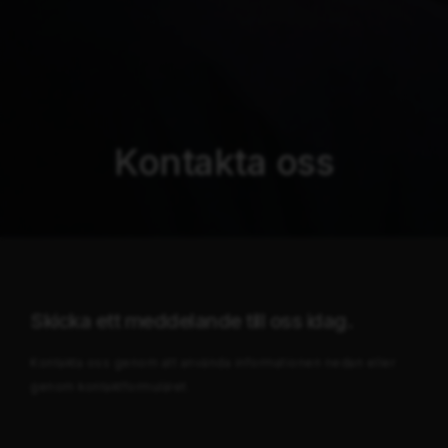
Kontakta oss
Skicka ett meddelande till oss idag.
Kontakta oss genom att använda informationen nedan eller
genom kontaktformuläret.