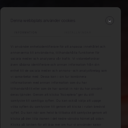
Denna webbplats använder cookies
INFORMATION
INSTÄLLNINGAR
Vi använder enhetsidentifierare för att anpassa innehållet och
annonserna till användarna, tillhandahålla funktioner för
sociala medier och analysera vår trafik. Vi vidarebefordrar
även sådana identifierare och annan information från din
enhet till de sociala medier och annons- och analysföretag som
vi samarbetar med. Dessa kan i sin tur kombinera
informationen med annan information som du har
tillhandahållit eller som de har samlat in när du har använt
deras tjänster. Genom att klicka ”Acceptera” ger du ditt
samtycke till samtliga syften. Du kan också välja att uppge
vilka syften du samtycker till genom att klicka i rutan bredvid
syftet. Du kan när som helst ta tillbaka ditt samtycke genom att
klicka på den lilla ikonen i det nedre vänstra hörnet på sidan.
Klicka på länken för att läsa mer om hur vi använder kakor