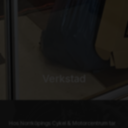
Verkstad
Hos Norrköpings Cykel & Motorcentrum tar