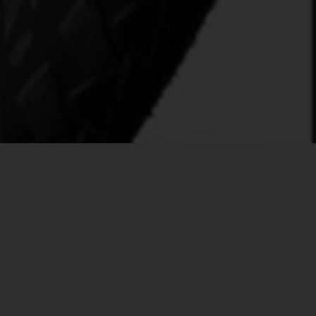
VÄLKOMMEN TILL VÅR VERKSTAD