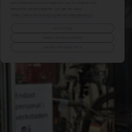
och andra tekniska lösningar och hur vi inhämtar och
behandlar personuppgifter. Läs mer om kakor
(
https://www.norrkopings-cykel.se/integritetspolicy
)
ACCEPTERA
SPARA INSTÄLLNINGAR
JAG ACCEPTERAR INTE