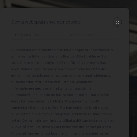
Denna webbplats använder cookies
INFORMATION
INSTÄLLNINGAR
Vi använder enhetsidentifierare för att anpassa innehållet och
annonserna till användarna, tillhandahålla funktioner för
sociala medier och analysera vår trafik. Vi vidarebefordrar
även sådana identifierare och annan information från din
enhet till de sociala medier och annons- och analysföretag som
vi samarbetar med. Dessa kan i sin tur kombinera
informationen med annan information som du har
tillhandahållit eller som de har samlat in när du har använt
deras tjänster. Genom att klicka ”Acceptera” ger du ditt
samtycke till samtliga syften. Du kan också välja att uppge
vilka syften du samtycker till genom att klicka i rutan bredvid
syftet. Du kan när som helst ta tillbaka ditt samtycke genom att
klicka på den lilla ikonen i det nedre vänstra hörnet på sidan.
Klicka på länken för att läsa mer om hur vi använder kakor