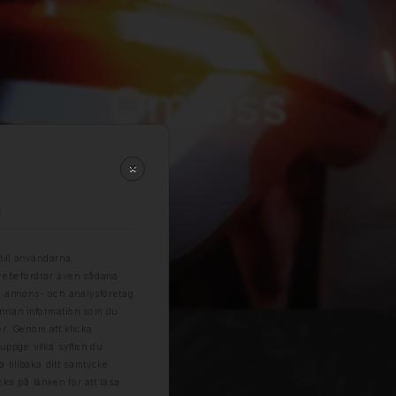
Om oss
R
till användarna,
darebefordrar även sådana
ch annons- och analysföretag
annan information som du
er. Genom att klicka
 uppge vilka syften du
a tillbaka ditt samtycke
cka på länken för att läsa