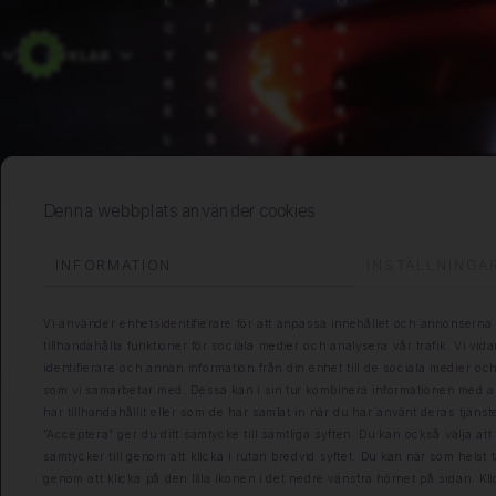
L
R
Å
O
R
C
I
N
N
K
CYKLAR
Y
N
S
T
S
K
G
C
A
T
E
S
Y
K
A
L
S
K
T
D
K
L
A
A
Denna webbplats använder cookies
D
R
O
INFORMATION
INSTÄLLNINGA
R
Vi använder enhetsidentifierare för att anpassa innehållet och annonserna 
tillhandahålla funktioner för sociala medier och analysera vår trafik. Vi vi
identifierare och annan information från din enhet till de sociala medier o
som vi samarbetar med. Dessa kan i sin tur kombinera informationen med 
har tillhandahållit eller som de har samlat in när du har använt deras tjänst
”Acceptera” ger du ditt samtycke till samtliga syften. Du kan också välja att
samtycker till genom att klicka i rutan bredvid syftet. Du kan när som helst t
genom att klicka på den lilla ikonen i det nedre vänstra hörnet på sidan. Kli